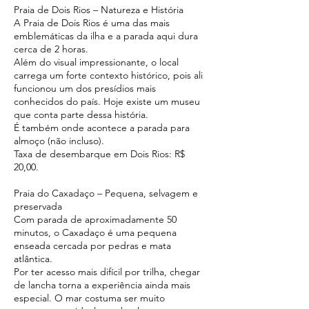
Praia de Dois Rios – Natureza e História
A Praia de Dois Rios é uma das mais
emblemáticas da ilha e a parada aqui dura
cerca de 2 horas.
Além do visual impressionante, o local
carrega um forte contexto histórico, pois ali
funcionou um dos presídios mais
conhecidos do país. Hoje existe um museu
que conta parte dessa história.
É também onde acontece a parada para
almoço (não incluso).
Taxa de desembarque em Dois Rios: R$
20,00.
Praia do Caxadaço – Pequena, selvagem e
preservada
Com parada de aproximadamente 50
minutos, o Caxadaço é uma pequena
enseada cercada por pedras e mata
atlântica.
Por ter acesso mais difícil por trilha, chegar
de lancha torna a experiência ainda mais
especial. O mar costuma ser muito