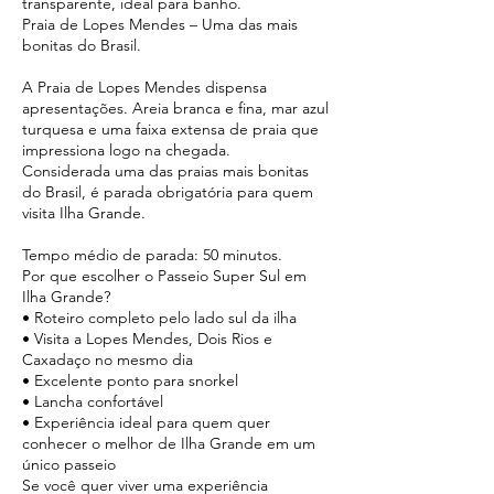
transparente, ideal para banho.
Praia de Lopes Mendes – Uma das mais
bonitas do Brasil.
A Praia de Lopes Mendes dispensa
apresentações. Areia branca e fina, mar azul
turquesa e uma faixa extensa de praia que
impressiona logo na chegada.
Considerada uma das praias mais bonitas
do Brasil, é parada obrigatória para quem
visita Ilha Grande.
Tempo médio de parada: 50 minutos.
Por que escolher o Passeio Super Sul em
Ilha Grande?
• Roteiro completo pelo lado sul da ilha
• Visita a Lopes Mendes, Dois Rios e
Caxadaço no mesmo dia
• Excelente ponto para snorkel
• Lancha confortável
• Experiência ideal para quem quer
conhecer o melhor de Ilha Grande em um
único passeio
Se você quer viver uma experiência