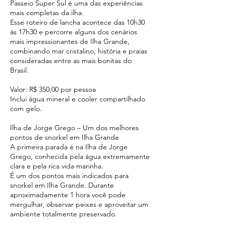
Passeio Super Sul é uma das experiências
mais completas da ilha.
Esse roteiro de lancha acontece das 10h30
às 17h30 e percorre alguns dos cenários
mais impressionantes de Ilha Grande,
combinando mar cristalino, história e praias
consideradas entre as mais bonitas do
Brasil.
Valor: R$ 350,00 por pessoa
Inclui água mineral e cooler compartilhado
com gelo.
Ilha de Jorge Grego – Um dos melhores
pontos de snorkel em Ilha Grande
A primeira parada é na Ilha de Jorge
Grego, conhecida pela água extremamente
clara e pela rica vida marinha.
É um dos pontos mais indicados para
snorkel em Ilha Grande. Durante
aproximadamente 1 hora você pode
mergulhar, observar peixes e aproveitar um
ambiente totalmente preservado.