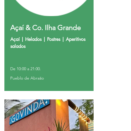
Açaí & Co. Ilha Grande
Açaí | Helados | Postres | Aperitivos
salados
De 10:00 a 21:00.
Pueblo de Abraão