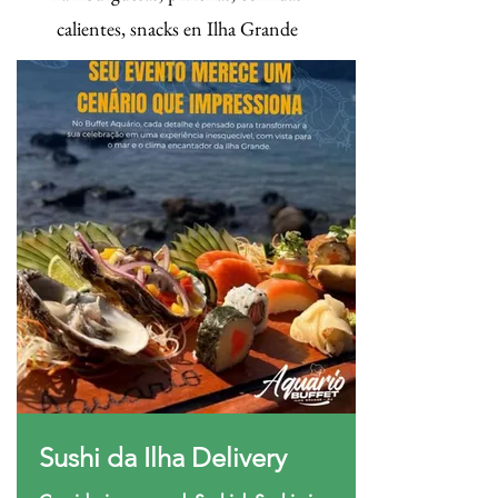
calientes, snacks en Ilha Grande
Sushi da Ilha Delivery