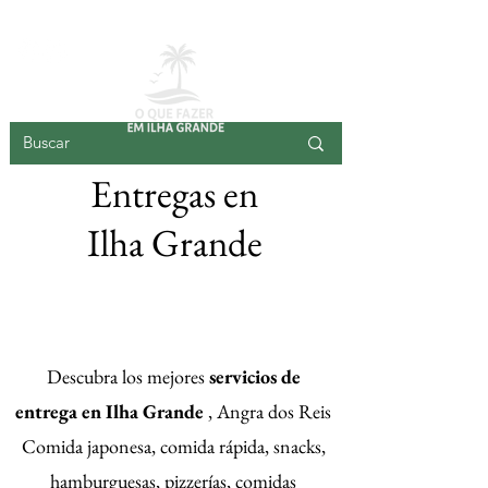
ISLA GRANDE
Entregas en
Ilha Grande
Registre su
entrega aquí
Descubra los mejores
servicios de
entrega en Ilha Grande
, Angra dos Reis
Comida japonesa, comida rápida, snacks,
hamburguesas, pizzerías, comidas