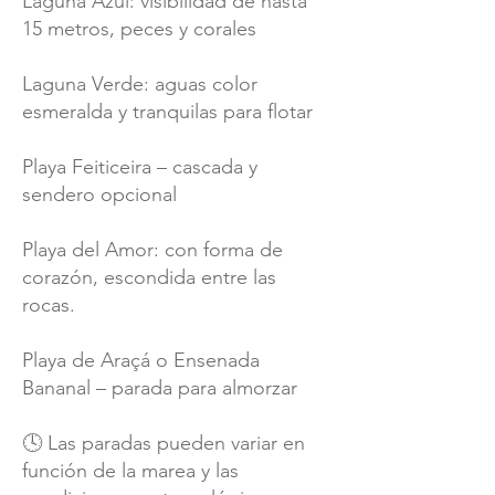
Laguna Azul: visibilidad de hasta
15 metros, peces y corales
Laguna Verde: aguas color
esmeralda y tranquilas para flotar
Playa Feiticeira – cascada y
sendero opcional
Playa del Amor: con forma de
corazón, escondida entre las
rocas.
Playa de Araçá o Ensenada
Bananal – parada para almorzar
🕓 Las paradas pueden variar en
función de la marea y las