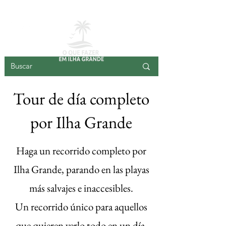
ISLA GRANDE
Tour de día completo
por Ilha Grande
Haga un recorrido completo por
Ilha Grande, parando en las playas
más salvajes e inaccesibles.
Un recorrido único para aquellos
que quieren verlo todo en un día.