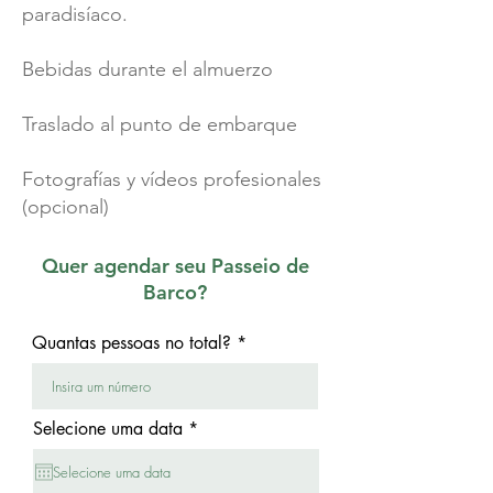
paradisíaco.
Bebidas durante el almuerzo
Traslado al punto de embarque
Fotografías y vídeos profesionales
(opcional)
Quer agendar seu Passeio de
Barco?
Quantas pessoas no total?
r
Selecione uma data
*
e
q
u