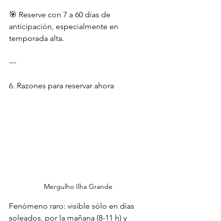
🎯 Reserve con 7 a 60 días de 
anticipación, especialmente en 
temporada alta.
---
6. Razones para reservar ahora
Mergulho Ilha Grande 
Fenómeno raro: visible sólo en días 
soleados, por la mañana (8-11 h) y 