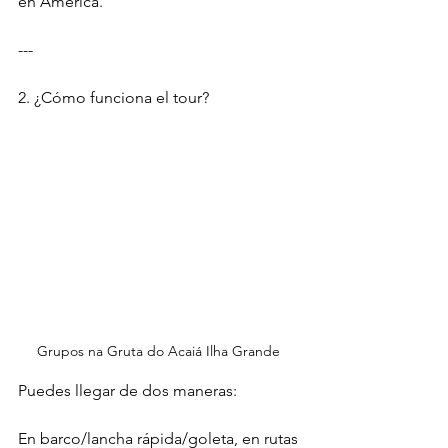
en América.
---
2. ¿Cómo funciona el tour?
Grupos na Gruta do Acaiá Ilha Grande 
Puedes llegar de dos maneras:
En barco/lancha rápida/goleta, en rutas 