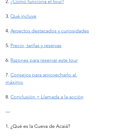
2. 
¿Cómo funciona el tour?
3. 
Qué incluye
4. 
Aspectos destacados y curiosidades
5. 
Precio, tarifas y reservas
6. 
Razones para reservar este tour
7. 
Consejos para aprovecharlo al 
máximo
8. 
Conclusión + Llamada a la acción
---
1. ¿Qué es la Cueva de Acaiá?