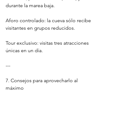
durante la marea baja.
Aforo controlado: la cueva sólo recibe 
visitantes en grupos reducidos.
Tour exclusivo: visitas tres atracciones 
únicas en un día.
---
7. Consejos para aprovecharlo al 
máximo