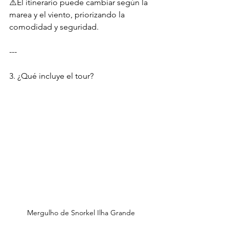
⚠️El itinerario puede cambiar según la 
marea y el viento, priorizando la 
comodidad y seguridad.
---
3. ¿Qué incluye el tour?
Mergulho de Snorkel Ilha Grande 