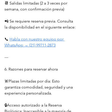
📆 Salidas limitadas (2 a 3 veces por 
semana, con confirmación previa)
📲 Se requiere reserva previa. Consulta 
la disponibilidad en el siguiente enlace:
📞 
Habla con nuestro equipo por 
WhatsApp → (21) 99711-2873
---
6. Razones para reservar ahora
🚨Plazas limitadas por día: Esto 
garantiza comodidad, seguridad y una 
experiencia personalizada.
🔒Acceso autorizado a la Reserva 
Biológica: Inaccesible a la mayoría de 