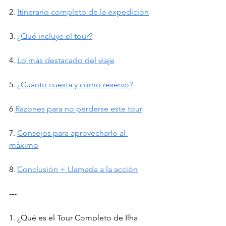
2. 
Itinerario completo de la expedición
3. 
¿Qué incluye el tour?
4. 
Lo más destacado del viaje
5. 
¿Cuánto cuesta y cómo reservo?
6 
Razones para no perderse este tour
7. 
Consejos para aprovecharlo al 
máximo
8. 
Conclusión + Llamada a la acción
---
1. ¿Qué es el Tour Completo de Ilha 