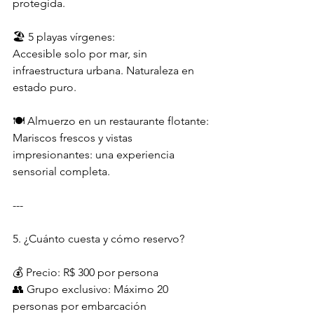
protegida.
🏖️ 5 playas vírgenes:
Accesible solo por mar, sin 
infraestructura urbana. Naturaleza en 
estado puro.
🍽️ Almuerzo en un restaurante flotante:
Mariscos frescos y vistas 
impresionantes: una experiencia 
sensorial completa.
---
5. ¿Cuánto cuesta y cómo reservo?
💰 Precio: R$ 300 por persona
👥 Grupo exclusivo: Máximo 20 
personas por embarcación