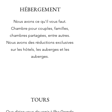
HÉBERGEMENT
Nous avons
ce qu'il vous faut.
Chambre pour couples, familles,
chambres partagées, entre autres.
Nous avons des réductions exclusives
sur les hôtels, les auberges et les
auberges.
TOURS
Que diriez-vous de venir à Ilha Grande