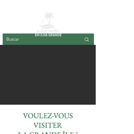
GRANDE ÎLE
VOULEZ-VOUS
VISITER