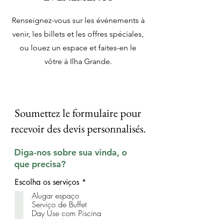
Renseignez-vous sur les événements à
venir, les billets et les offres spéciales,
ou louez un espace et faites-en le
vôtre à Ilha Grande.
Soumettez le formulaire pour
recevoir des devis personnalisés.
Diga-nos sobre sua vinda, o
que precisa?
O
Escolha os serviços
*
b
Alugar espaço
l
Serviço de Buffet
i
Day Use com Piscina
g