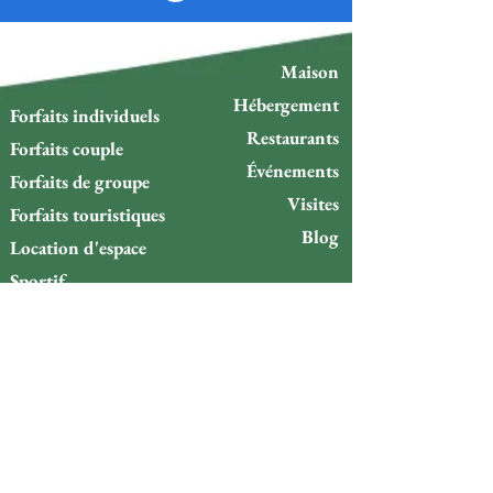
Maison
Hébergement
Forfaits individuels
Restaurants
Forfaits couple
Événements
Forfaits de groupe
Visites
Forfaits touristiques
Blog
Location d'espace
Sportif
Plans
Politique et délais de
livraison
Politique d'échange ou de
remboursement
Vous souhaitez rester au