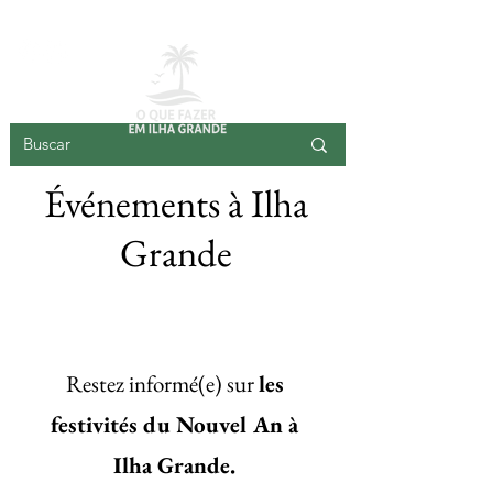
GRANDE ÎLE
Événements à Ilha
Grande
Enregistrez votre
événement ici
Restez informé(e) sur
les
festivités du Nouvel An à
Ilha Grande.