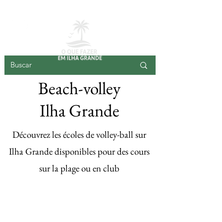
GRANDE ÎLE
Beach-volley
Ilha Grande
Découvrez les écoles de volley-ball sur
Ilha Grande disponibles pour des cours
sur la plage ou en club
Enregistrez
votre
volley-ball ici