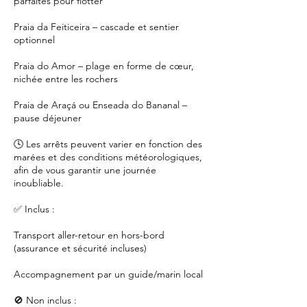
parfaites pour flotter
Praia da Feiticeira – cascade et sentier
optionnel
Praia do Amor – plage en forme de cœur,
nichée entre les rochers
Praia de Araçá ou Enseada do Bananal –
pause déjeuner
🕓 Les arrêts peuvent varier en fonction des
marées et des conditions météorologiques,
afin de vous garantir une journée
inoubliable.
✅ Inclus :
Transport aller-retour en hors-bord
(assurance et sécurité incluses)
Accompagnement par un guide/marin local
🚫 Non inclus :