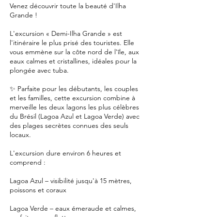
Venez découvrir toute la beauté d'Ilha
Grande !
L'excursion « Demi-Ilha Grande » est
l'itinéraire le plus prisé des touristes. Elle
vous emmène sur la côte nord de l'île, aux
eaux calmes et cristallines, idéales pour la
plongée avec tuba.
✨ Parfaite pour les débutants, les couples
et les familles, cette excursion combine à
merveille les deux lagons les plus célèbres
du Brésil (Lagoa Azul et Lagoa Verde) avec
des plages secrètes connues des seuls
locaux.
L'excursion dure environ 6 heures et
comprend :
Lagoa Azul – visibilité jusqu'à 15 mètres,
poissons et coraux
Lagoa Verde – eaux émeraude et calmes,